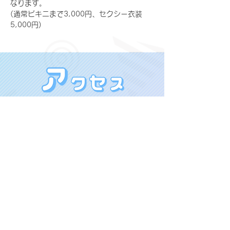
なります。
(通常ビキニまで3,000円、セクシー衣装
5,000円)
MEGUMI PROMOTION
〒160-0022 東京都新宿区新宿４丁目
X(旧Twitter)：@megupromotion