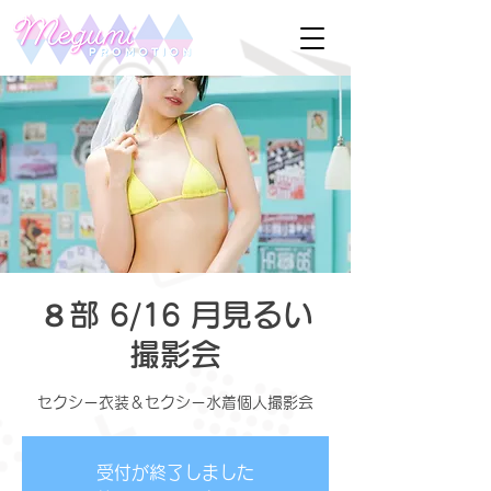
８部 6/16 月見るい
撮影会
セクシー衣装＆セクシー水着個人撮影会
受付が終了しました