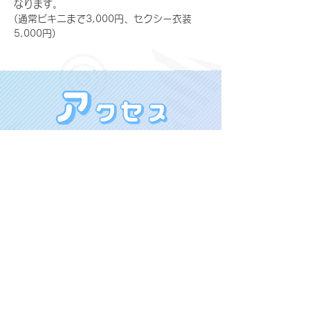
なります。
(通常ビキニまで3,000円、セクシー衣装
5,000円)
MEGUMI PROMOTION
〒160-0022 東京都新宿区新宿４丁目
X(旧Twitter)：@megupromotion