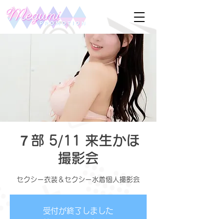
７部 5/11 来生かほ
撮影会
セクシー衣装＆セクシー水着個人撮影会
受付が終了しました