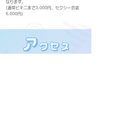
なります。
(通常ビキニまで3,000円、セクシー衣装
5,000円)
MEGUMI PROMOTION
〒160-0022 東京都新宿区新宿４丁目
X(旧Twitter)：@megupromotion