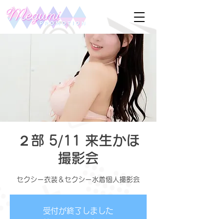
２部 5/11 来生かほ
撮影会
セクシー衣装＆セクシー水着個人撮影会
受付が終了しました