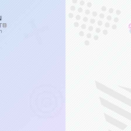
N
丁目
n