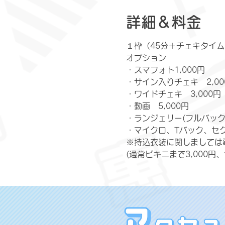
詳細＆料金
１枠（45分＋チェキタイム5
オプション
​・スマフォト1,000円
・サイン入りチェキ　2,00
・ワイドチェキ　3,000円
・動画　5,000円
・ランジェリー(フルバック)
・マイクロ、Tバック、セク
※持込衣装に関しましては
(通常ビキニまで3,000円、